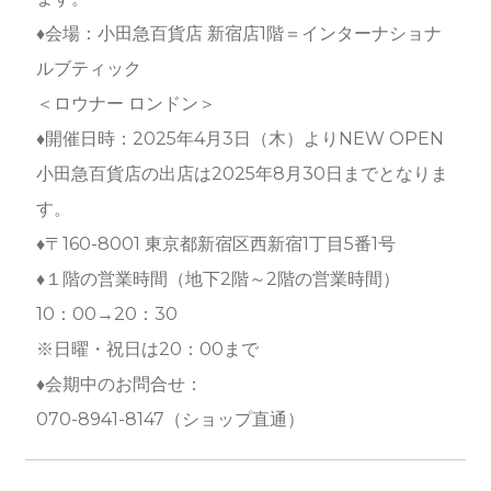
♦︎会場：小田急百貨店 新宿店1階＝インターナショナ
ルブティック
＜ロウナー ロンドン＞
♦︎開催日時：2025年4月3日（木）よりNEW OPEN
小田急百貨店の出店は
2025年8月30日まで
となりま
す。
♦︎〒160-8001 東京都新宿区西新宿1丁目5番1号
♦︎１階の営業時間（地下2階～2階の営業時間）
10：00→20：30
※日曜・祝日は20：00まで
♦︎会期中のお問合せ：
070-8941-8147（ショップ直通）