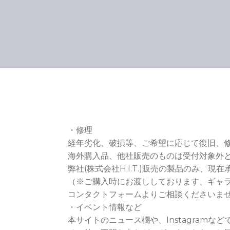
・修理
経年劣化、破損等、ご希望に応じて復旧、
海外購入品、他社販売のものは受付対象外
弊社(株式会社H.I.T.)販売の製品のみ、現
（※ご購入時にお渡ししております、ギャ
コンタクトフォームよりご相談くださいま
・イベント情報など
本サイトのニュース欄や、Instagramな