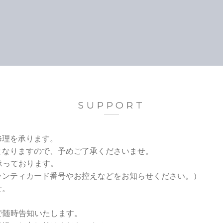
SUPPORT
修理を承ります。
となりますので、予めご了承くださいませ。
在承っております。
ランティカード番号やお控えなどをお知らせください。）
せ。
どで随時告知いたします。